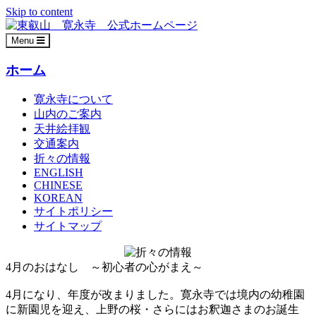
Skip to content
Menu
ホーム
寛永寺について
山内のご案内
天井絵拝観
交通案内
折々の情報
ENGLISH
CHINESE
KOREAN
サイトポリシー
サイトマップ
4月のおはなし ～初心者の心がまえ～
4月になり、年度が改まりました。寛永寺では境内の幼稚園
に新園児を迎え、上野の桜・さらにはお釈迦さまのお誕生