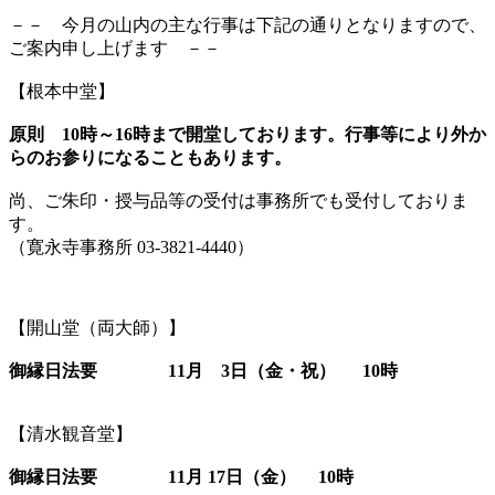
－－ 今月の山内の主な行事は下記の通りとなりますので、
ご案内申し上げます －－
【根本中堂】
原則 10時～16時まで開堂しております。
行事等により外か
らのお参りになることもあります。
尚、ご朱印・授与品等の受付は事務所でも受付しておりま
す。
（寛永寺事務所 03-3821-4440）
【開山堂（両大師）】
御縁日法要 11月 3日（金・祝） 10時
【清水観音堂】
御縁日法要 11月 17日（金） 10時