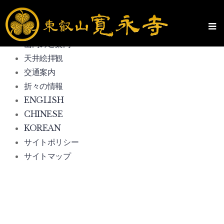
ホーム
Skip
to
寛永寺について
content
山内のご案内
天井絵拝観
交通案内
折々の情報
ENGLISH
CHINESE
KOREAN
サイトポリシー
サイトマップ