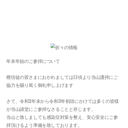
年末年始のご参拝について
檀信徒の皆さまにおかれましては日頃より当山護持にご
協力を賜り篤く御礼申し上げます
さて、令和2年末から令和3年初頭にかけては多くの皆様
が当山諸堂にご参拝なさることと存じます。
当山と致しましても感染症対策を整え、安心安全にご参
拝頂けるよう準備を致しております。